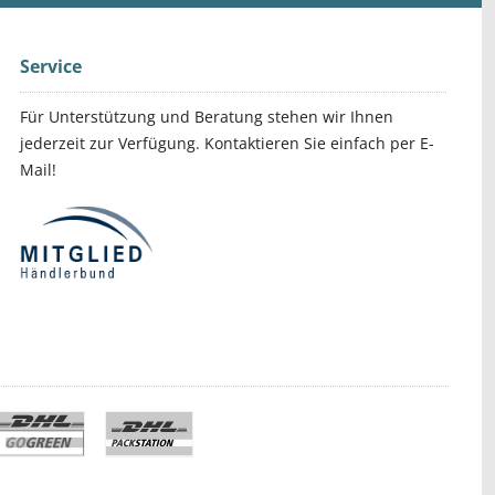
Service
Für Unterstützung und Beratung stehen wir Ihnen
jederzeit zur Verfügung. Kontaktieren Sie einfach per E-
Mail!