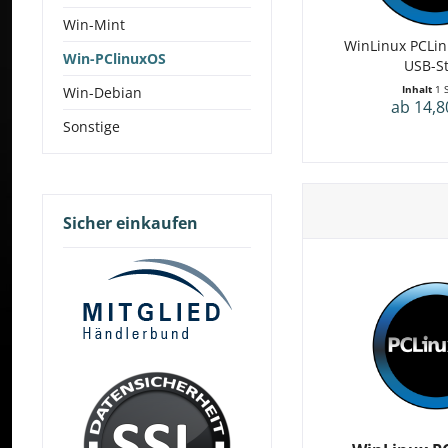
Win-Mint
WinLinux PCLin
Win-PClinuxOS
USB-St
Inhalt
1 
Win-Debian
ab 14,8
Sonstige
Sicher einkaufen