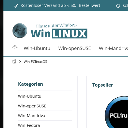
Kostenloser Versand ab € 50,- Bestellwert
sc
Win-Ubuntu
Win-openSUSE
Win-Mandriv
Win-PClinuxOS
Kategorien
Topseller
Win-Ubuntu
Win-openSUSE
Win-Mandriva
Win-Fedora