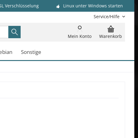
SL Verschlüsselung
Linux unter Windows starten
Service/Hilfe
Mein Konto
Warenkorb
ebian
Sonstige