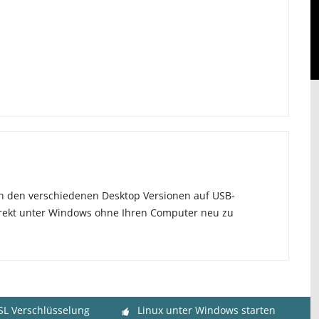
S in den verschiedenen Desktop Versionen auf USB-
irekt unter Windows ohne Ihren Computer neu zu
SL Verschlüsselung
Linux unter Windows starten