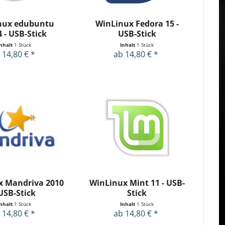
nux edubuntu
WinLinux Fedora 15 -
4 - USB-Stick
USB-Stick
Inhalt
1 Stück
Inhalt
1 Stück
 14,80 € *
ab 14,80 € *
x Mandriva 2010
WinLinux Mint 11 - USB-
 USB-Stick
Stick
Inhalt
1 Stück
Inhalt
1 Stück
 14,80 € *
ab 14,80 € *