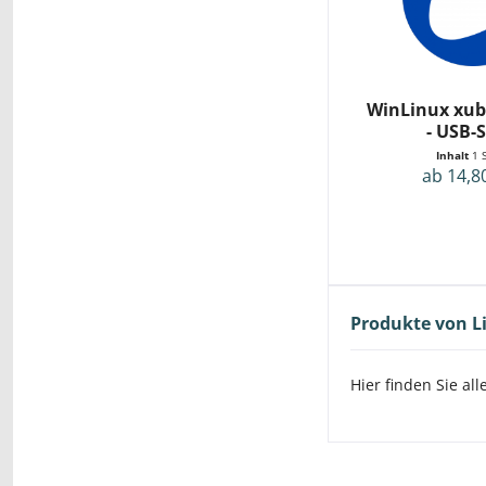
WinLinux xub
- USB-S
Inhalt
1 
ab 14,8
Produkte von L
Hier finden Sie al