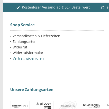
Kostenloser Versand ab € 50,- Bestellwert
s
Shop Service
Versandkosten & Lieferzeiten
Zahlungsarten
Widerruf
Widerrufsformular
Vertrag widerrufen
Unsere Zahlungsarten