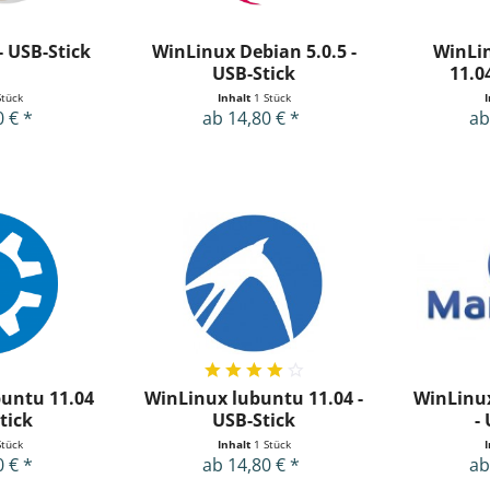
- USB-Stick
WinLinux Debian 5.0.5 -
WinLi
USB-Stick
11.0
Stück
Inhalt
1 Stück
0 € *
ab 14,80 € *
ab
untu 11.04
WinLinux lubuntu 11.04 -
WinLinu
tick
USB-Stick
-
Stück
Inhalt
1 Stück
0 € *
ab 14,80 € *
ab