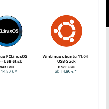
nux PCLinuxOS
WinLinux ubuntu 11.04 -
 - USB-Stick
USB-Stick
Inhalt
1 Stück
Inhalt
1 Stück
 14,80 € *
ab 14,80 € *