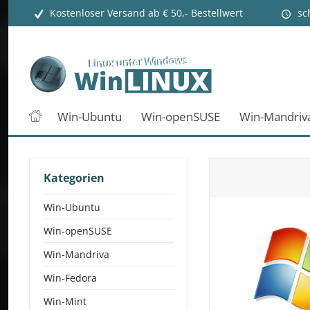
Kostenloser Versand ab € 50,- Bestellwert
sc
Win-Ubuntu
Win-openSUSE
Win-Mandriv
Kategorien
Win-Ubuntu
Win-openSUSE
Win-Mandriva
Win-Fedora
Win-Mint